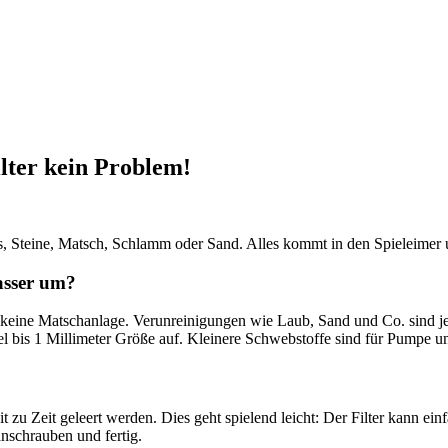
lter kein Problem!
s, Steine, Matsch, Schlamm oder Sand. Alles kommt in den Spieleimer u
sser um?
eine Matschanlage. Verunreinigungen wie Laub, Sand und Co. sind j
tikel bis 1 Millimeter Größe auf. Kleinere Schwebstoffe sind für Pump
Zeit zu Zeit geleert werden. Dies geht spielend leicht: Der Filter kann
nschrauben und fertig.