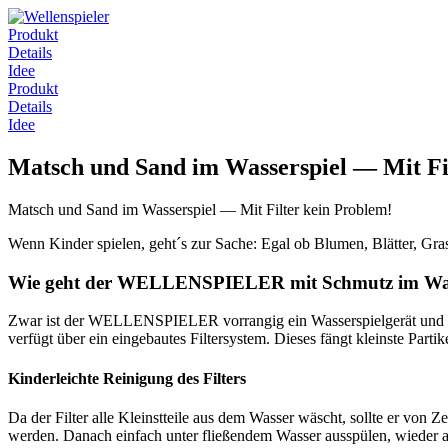
Produkt
Details
Idee
Produkt
Details
Idee
Matsch und Sand im Wasserspiel — Mit Fi
Matsch und Sand im Wasserspiel — Mit Filter kein Problem!
Wenn Kinder spielen, geht´s zur Sache: Egal ob Blumen, Blätter, Gra
Wie geht der WELLENSPIELER mit Schmutz im Wa
Zwar ist der WELLENSPIELER vorrangig ein Wasserspielgerät und k
verfügt über ein eingebautes Filtersystem. Dieses fängt kleinste Par
Kinderleichte Reinigung des Filters
Da der Filter alle Kleinstteile aus dem Wasser wäscht, sollte er von 
werden. Danach einfach unter fließendem Wasser ausspülen, wieder a