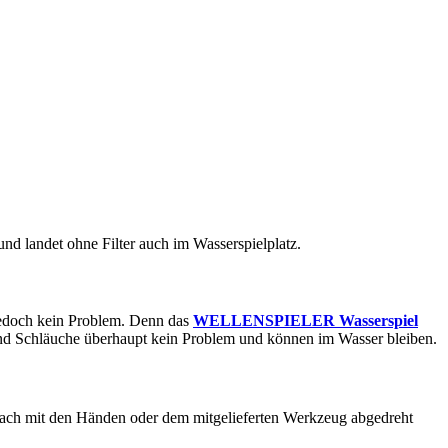
nd landet ohne Filter auch im Wasserspielplatz.
edoch kein Problem. Denn das
WELLENSPIELER Wasserspiel
e und Schläuche überhaupt kein Problem und können im Wasser bleiben.
 einfach mit den Händen oder dem mitgelieferten Werkzeug abgedreht